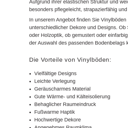
Aufgrund ihrer elastischen Struktur und we
besonders pflegeleicht, strapazierfähig un
In unserem Angebot finden Sie Vinylböden i
unterschiedlicher Dekore und Designs. Ob S
oder Holzoptik, ob gemustert oder einfarbig 
der Auswahl des passenden Bodenbelags 
Die Vorteile von Vinylböden:
Vielfältige Designs
Leichte Verlegung
Geräuscharmes Material
Gute Wärme- und Kälteisolierung
Behaglicher Raumeindruck
Fußwarme Haptik
Hochwertige Dekore
Angenehmes Raumklima