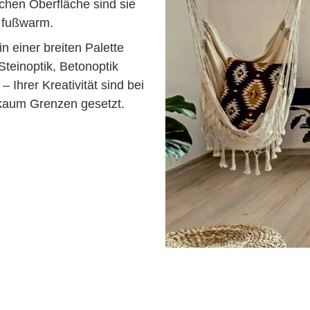
ichen Oberfläche sind sie
d fußwarm.
n einer breiten Palette
teinoptik, Betonoptik
– Ihrer Kreativität sind bei
kaum Grenzen gesetzt.