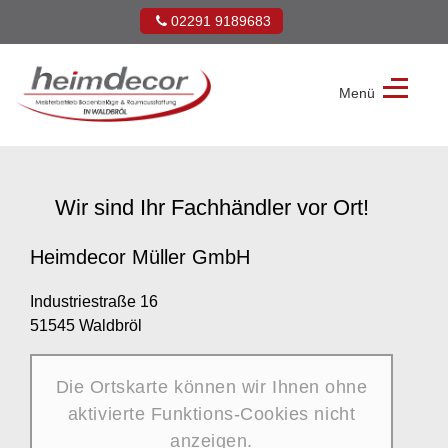
02291 9189683
Menü
Heimdecor
Müller
GmbH
Wir sind Ihr Fachhändler vor Ort!
Heimdecor Müller GmbH
Industriestraße 16
51545 Waldbröl
Die Ortskarte können wir Ihnen ohne
aktivierte Funktions-Cookies nicht
anzeigen.