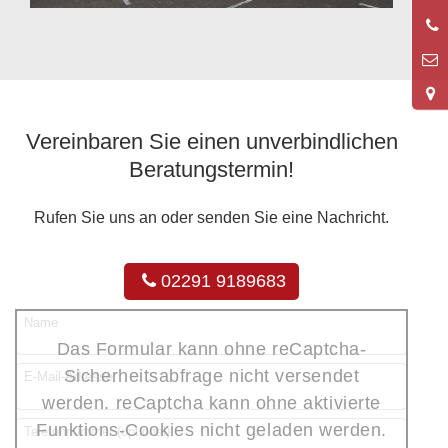
0
9
Vereinbaren Sie einen unverbindlichen
Beratungstermin!
Rufen Sie uns an oder senden Sie eine Nachricht.
02291 9189683
Name
Das Formular kann ohne reCaptcha-
Sicherheitsabfrage nicht versendet
E-Mail-Adresse
werden. reCaptcha kann ohne aktivierte
Funktions-Cookies nicht geladen werden.
Telefonnummer (optional)