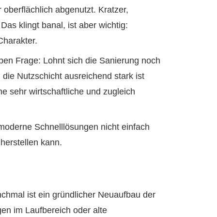
 oberflächlich abgenutzt. Kratzer,
s klingt banal, ist aber wichtig:
Charakter.
ben Frage: Lohnt sich die Sanierung noch
 die Nutzschicht ausreichend stark ist
e sehr wirtschaftliche und zugleich
 moderne Schnelllösungen nicht einfach
herstellen kann.
nchmal ist ein gründlicher Neuaufbau der
en im Laufbereich oder alte