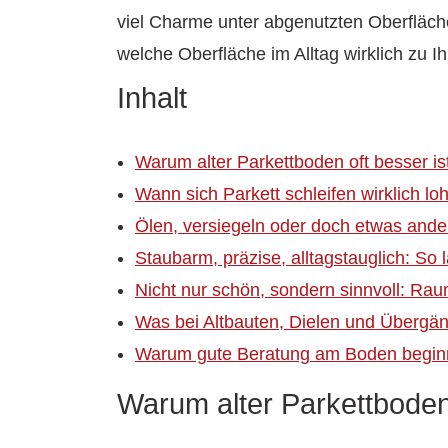
viel Charme unter abgenutzten Oberfläche
welche Oberfläche im Alltag wirklich zu 
Inhalt
Warum alter Parkettboden oft besser ist
Wann sich Parkett schleifen wirklich lo
Ölen, versiegeln oder doch etwas and
Staubarm, präzise, alltagstauglich: So 
Nicht nur schön, sondern sinnvoll: R
Was bei Altbauten, Dielen und Übergän
Warum gute Beratung am Boden begin
Warum alter Parkettboden 