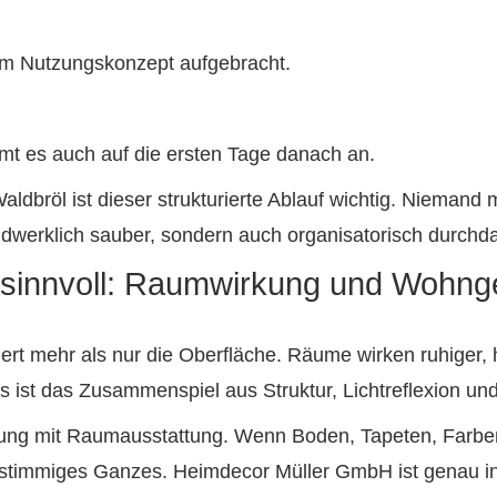
um Nutzungskonzept aufgebracht.
mt es auch auf die ersten Tage danach an.
bröl ist dieser strukturierte Ablauf wichtig. Niemand 
ndwerklich sauber, sondern auch organisatorisch durchda
 sinnvoll: Raumwirkung und Wohng
ert mehr als nur die Oberfläche. Räume wirken ruhiger, he
s ist das Zusammenspiel aus Struktur, Lichtreflexion und
ung mit Raumausstattung. Wenn Boden, Tapeten, Farben,
timmiges Ganzes. Heimdecor Müller GmbH ist genau in d