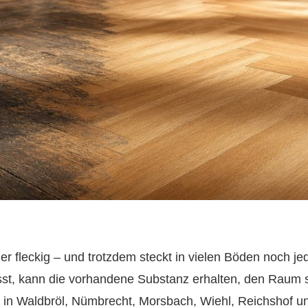
oder fleckig – und trotzdem steckt in vielen Böden noch j
lässt, kann die vorhandene Substanz erhalten, den Raum 
 in Waldbröl, Nümbrecht, Morsbach, Wiehl, Reichshof un