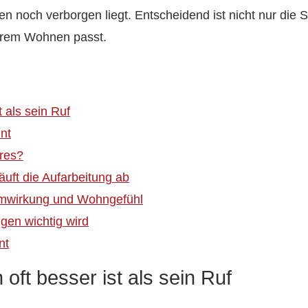
n noch verborgen liegt. Entscheidend ist nicht nur die S
Ihrem Wohnen passt.
 als sein Ruf
hnt
eres?
läuft die Aufarbeitung ab
aumwirkung und Wohngefühl
gen wichtig wird
nt
oft besser ist als sein Ruf