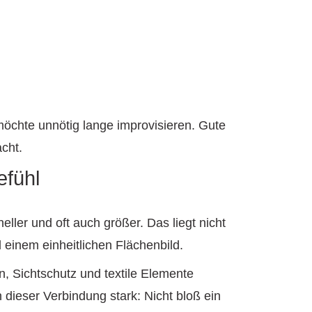
möchte unnötig lange improvisieren. Gute
cht.
efühl
ller und oft auch größer. Das liegt nicht
 einem einheitlichen Flächenbild.
 Sichtschutz und textile Elemente
ieser Verbindung stark: Nicht bloß ein