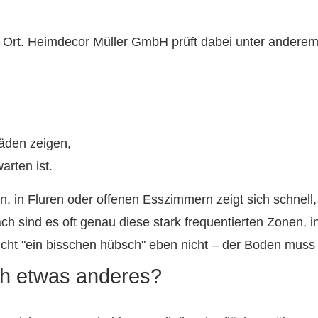
or Ort. Heimdecor Müller GmbH prüft dabei unter anderem
äden zeigen,
rten ist.
, in Fluren oder offenen Esszimmern zeigt sich schnell, 
h sind es oft genau diese stark frequentierten Zonen, i
icht "ein bisschen hübsch" eben nicht – der Boden muss 
ch etwas anderes?