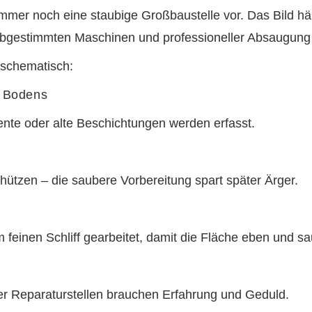
n immer noch eine staubige Großbaustelle vor. Das Bild hä
t abgestimmten Maschinen und professioneller Absaugung 
z schematisch:
s Bodens
nte oder alte Beschichtungen werden erfasst.
ützen – die saubere Vorbereitung spart später Ärger.
feinen Schliff gearbeitet, damit die Fläche eben und sa
r Reparaturstellen brauchen Erfahrung und Geduld.