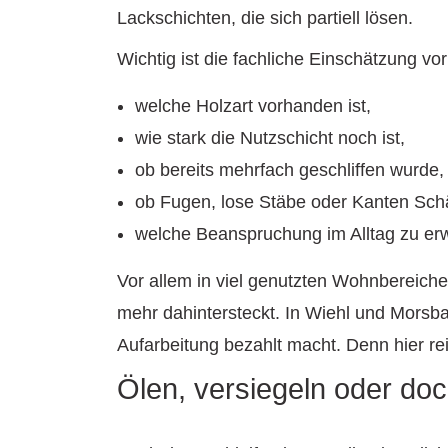
Lackschichten, die sich partiell lösen.
Wichtig ist die fachliche Einschätzung v
welche Holzart vorhanden ist,
wie stark die Nutzschicht noch ist,
ob bereits mehrfach geschliffen wurde,
ob Fugen, lose Stäbe oder Kanten Sch
welche Beanspruchung im Alltag zu erwa
Vor allem in viel genutzten Wohnbereichen
mehr dahintersteckt. In Wiehl und Morsbac
Aufarbeitung bezahlt macht. Denn hier re
Ölen, versiegeln oder do