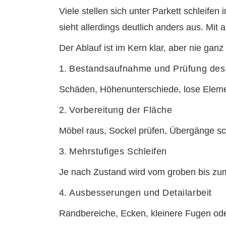
Viele stellen sich unter Parkett schleife
sieht allerdings deutlich anders aus. Mi
Der Ablauf ist im Kern klar, aber nie gan
1.
Bestandsaufnahme und Prüfung de
Schäden, Höhenunterschiede, lose Eleme
2.
Vorbereitung der Fläche
Möbel raus, Sockel prüfen, Übergänge sch
3.
Mehrstufiges Schleifen
Je nach Zustand wird vom groben bis zum 
4.
Ausbesserungen und Detailarbeit
Randbereiche, Ecken, kleinere Fugen ode