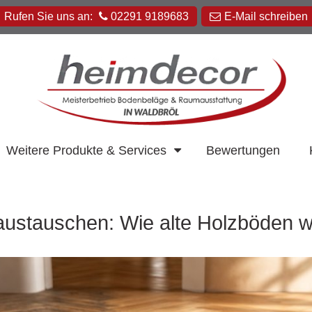
Rufen Sie uns an:
02291 9189683
E-Mail schreiben
Heimdecor
Weitere Produkte & Services
Bewertungen
Müller
GmbH
t austauschen: Wie alte Holzböden 