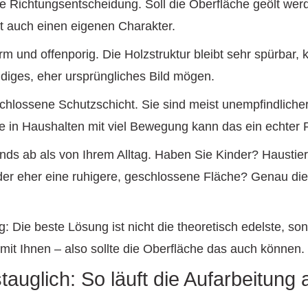
e Richtungsentscheidung. Soll die Oberfläche geölt wer
at auch einen eigenen Charakter.
rm und offenporig. Die Holzstruktur bleibt sehr spürbar, 
ndiges, eher ursprüngliches Bild mögen.
chlossene Schutzschicht. Sie sind meist unempfindlich
de in Haushalten mit viel Bewegung kann das ein echter 
nds ab als von Ihrem Alltag. Haben Sie Kinder? Haustie
der eher eine ruhigere, geschlossene Fläche? Genau die
: Die beste Lösung ist nicht die theoretisch edelste, so
it Ihnen – also sollte die Oberfläche das auch können.
tauglich: So läuft die Aufarbeitung 