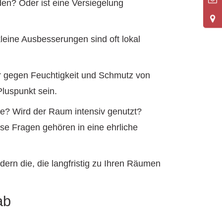
den? Oder ist eine Versiegelung
kleine Ausbesserungen sind oft lokal
er gegen Feuchtigkeit und Schmutz von
Pluspunkt sein.
re? Wird der Raum intensiv genutzt?
se Fragen gehören in eine ehrliche
ndern die, die langfristig zu Ihren Räumen
ab