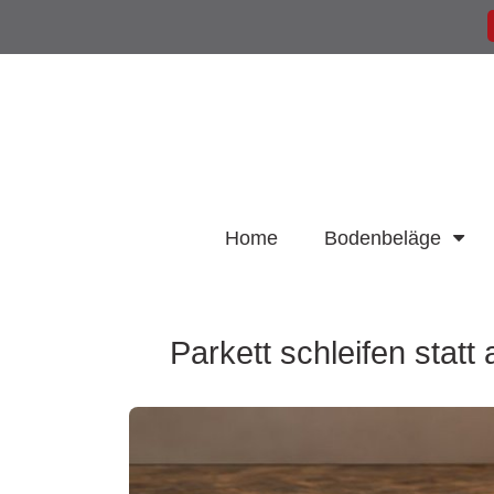
Home
Bodenbeläge
Parkett schleifen stat