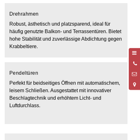
Drehrahmen
Robust, ästhetisch und platzsparend, ideal für
häufig genutzte Balkon- und Terrassentüren. Bietet
hohe Stabilität und zuverlässige Abdichtung gegen
Krabbeltiere.
0
9
Pendeltüren
Perfekt für beidseitiges Öffnen mit automatischem,
leisem Schließen. Ausgestattet mit innovativer
Beschlagtechnik und erhöhtem Licht- und
Luftdurchlass.